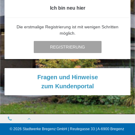
Ich bin neu hier
Die erstmalige Registrierung ist mit wenigen Schritten
möglich.
REGISTRIERUNG
Fragen und Hinweise
zum Kundenportal
© 2026 Stadtwerke Bregenz GmbH
| Reutegasse 33
| A-6900 Bregenz